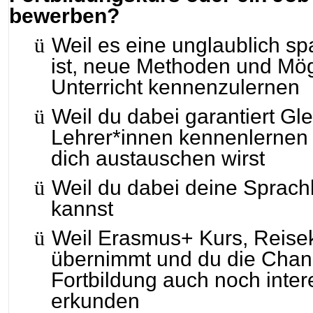
bewerben?
ü
Weil es eine unglaublich s
ist, neue Methoden und Mög
Unterricht kennenzulernen
ü
Weil du dabei garantiert Gl
Lehrer*innen kennenlernen 
dich austauschen wirst
ü
Weil du dabei deine Sprach
kannst
ü
Weil Erasmus+ Kurs, Reise
übernimmt und du die Chanc
Fortbildung auch noch inter
erkunden