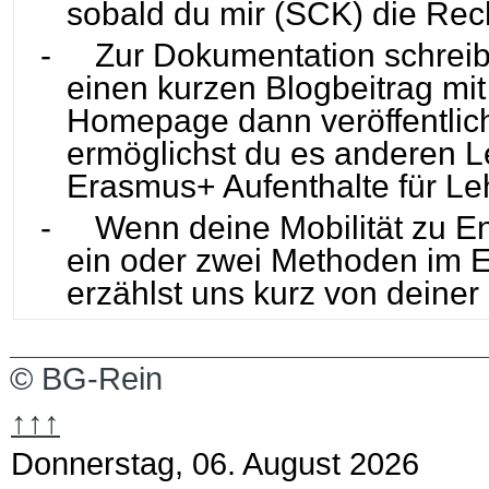
sobald du mir (SCK) die Re
-
Zur Dokumentation schreibs
einen kurzen Blogbeitrag mit
Homepage dann veröffentlich
ermöglichst du es anderen L
Erasmus+ Aufenthalte für Le
-
Wenn deine Mobilität zu End
ein oder zwei Methoden im 
erzählst uns kurz von deiner
© BG-Rein
↑↑↑
Donnerstag, 06. August 2026