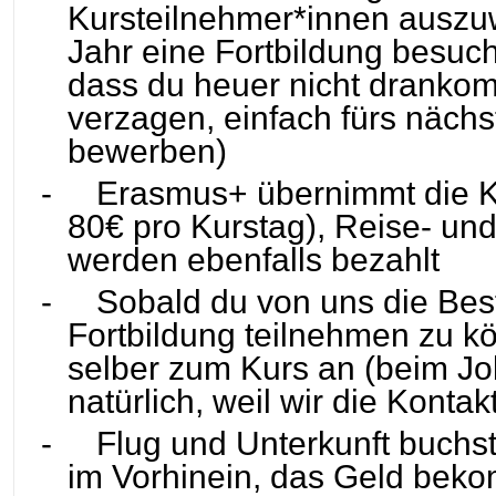
Kursteilnehmer*innen auszuwä
Jahr eine Fortbildung besuch
dass du heuer nicht drankom
verzagen, einfach fürs nächs
bewerben)
-
Erasmus+ übernimmt die 
80€ pro Kurstag), Reise- und
werden ebenfalls bezahlt
-
Sobald du von uns die Best
Fortbildung teilnehmen zu k
selber zum Kurs an (beim Jo
natürlich, weil wir die Konta
-
Flug und Unterkunft buchst
im Vorhinein, das Geld beko