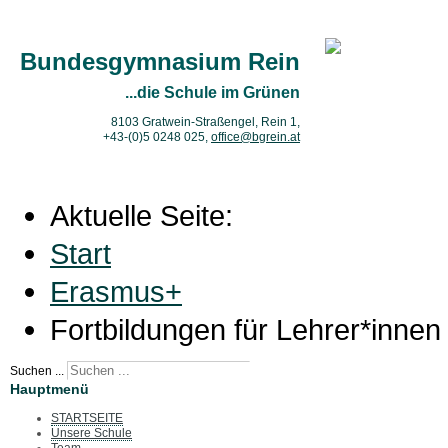
Bundesgymnasium Rein
...die Schule im Grünen
8103 Gratwein-Straßengel, Rein 1,
+43-(0)5 0248 025
,
office@bgrein.at
Aktuelle Seite:
Start
Erasmus+
Fortbildungen für Lehrer*innen
Suchen ...
Hauptmenü
STARTSEITE
Unsere Schule