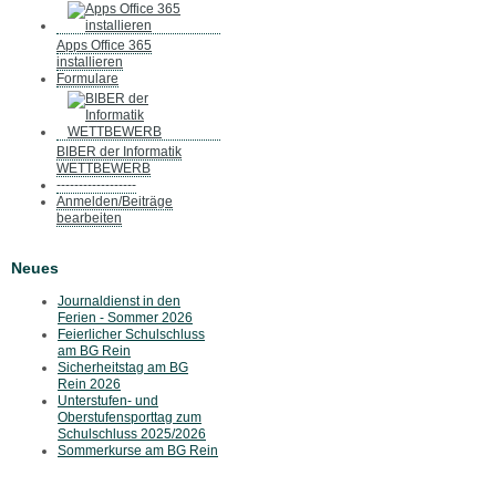
Apps Office 365
installieren
Formulare
BIBER der Informatik
WETTBEWERB
------------------
Anmelden/Beiträge
bearbeiten
Neues
Journaldienst in den
Ferien - Sommer 2026
Feierlicher Schulschluss
am BG Rein
Sicherheitstag am BG
Rein 2026
Unterstufen- und
Oberstufensporttag zum
Schulschluss 2025/2026
Sommerkurse am BG Rein