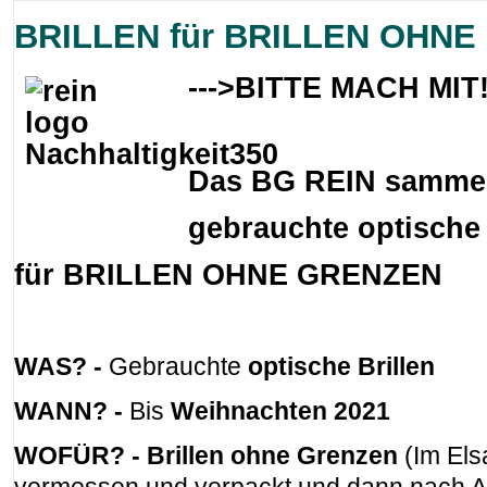
BRILLEN für BRILLEN OHN
--->BITTE MACH MIT
Das BG REIN samme
gebrauchte optische 
für BRILLEN OHNE GRENZEN
WAS? -
Gebrauchte
optische Brillen
WANN? -
Bis
Weihnachten 2021
WOFÜR? -
Brillen ohne Grenzen
(Im Els