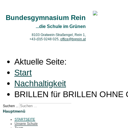
Bundesgymnasium Rein
...die Schule im Grünen
8103 Gratwein-Straßengel, Rein 1,
+43-(0)5 0248 025
,
office@bgrein.at
Aktuelle Seite:
Start
Nachhaltigkeit
BRILLEN für BRILLEN OHN
Suchen ...
Hauptmenü
STARTSEITE
Unsere Schule