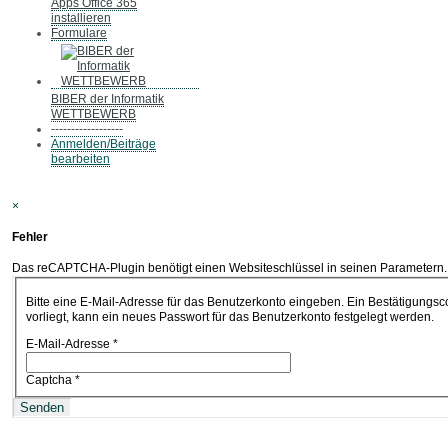
Apps Office 365
installieren
Formulare
BIBER der Informatik
WETTBEWERB
------------------
Anmelden/Beiträge
bearbeiten
×
Fehler
Das reCAPTCHA-Plugin benötigt einen Websiteschlüssel in seinen Parametern. Bi
Bitte eine E-Mail-Adresse für das Benutzerkonto eingeben. Ein Bestätigungsc
vorliegt, kann ein neues Passwort für das Benutzerkonto festgelegt werden.
E-Mail-Adresse
*
Captcha
*
Senden