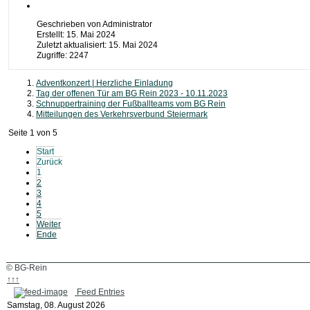
Geschrieben von
Administrator
Erstellt: 15. Mai 2024
Zuletzt aktualisiert: 15. Mai 2024
Zugriffe: 2247
Adventkonzert | Herzliche Einladung
Tag der offenen Tür am BG Rein 2023 - 10.11.2023
Schnuppertraining der Fußballteams vom BG Rein
Mitteilungen des Verkehrsverbund Steiermark
Seite 1 von 5
Start
Zurück
1
2
3
4
5
Weiter
Ende
© BG-Rein
↑↑↑
Feed Entries
Samstag, 08. August 2026