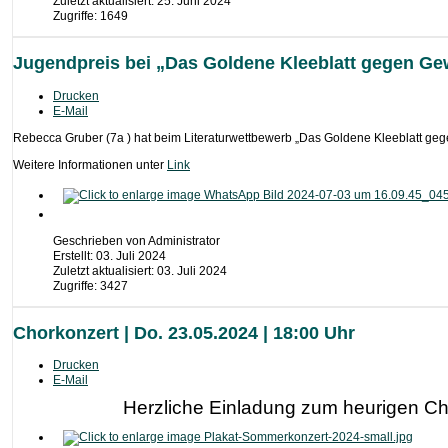
Zuletzt aktualisiert: 25. Juni 2024
Zugriffe: 1649
Jugendpreis bei „Das Goldene Kleeblatt gegen Gew
Drucken
E-Mail
Rebecca Gruber (7a ) hat beim Literaturwettbewerb „Das Goldene Kleeblatt gegen
Weitere Informationen unter
Link
Geschrieben von
Administrator
Erstellt: 03. Juli 2024
Zuletzt aktualisiert: 03. Juli 2024
Zugriffe: 3427
Chorkonzert | Do. 23.05.2024 | 18:00 Uhr
Drucken
E-Mail
Herzliche Einladung zum heurigen C