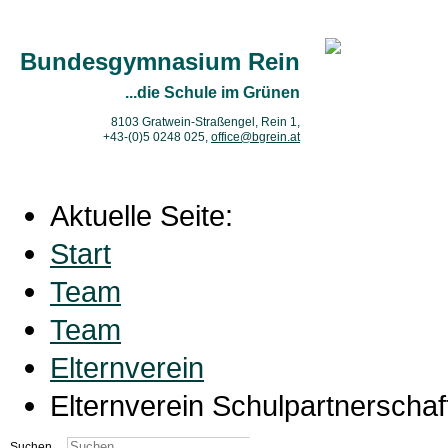
Bundesgymnasium Rein
...die Schule im Grünen
8103 Gratwein-Straßengel, Rein 1,
+43-(0)5 0248 025
,
office@bgrein.at
Aktuelle Seite:
Start
Team
Team
Elternverein
Elternverein Schulpartnerschaf
Suchen ...